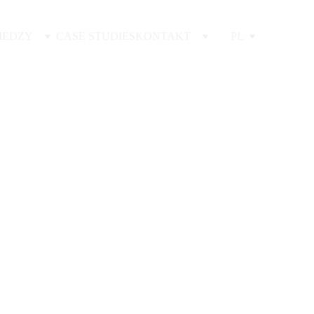
IEDZY
CASE STUDIES
KONTAKT
PL