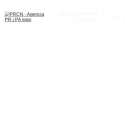
ABOUT US
OFFER
EN
CONTACT